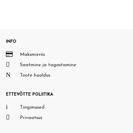
INFO

Maksmisviis

Saatmine ja tagastamine
N
Toote hooldus
ETTEVÕTTE POLIITIKA
i
Tingimused

Privaatsus