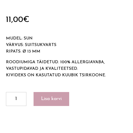
11,00
€
MUDEL: SUN
VÄRVUS: SUITSUKVARTS
RIPATS: Ø 13 MM
ROODIUMIGA TÄIDETUD. 100% ALLERGIAVABA,
VASTUPIDAVAD JA KVALITEETSED.
KIVIDEKS ON KASUTATUD KUUBIK TSIRKOONE.
SUN
Lisa korvi
kogus