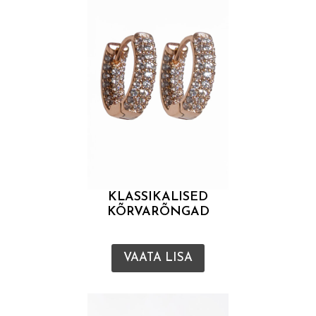
KLASSIKALISED
KÕRVARÕNGAD
VAATA LISA