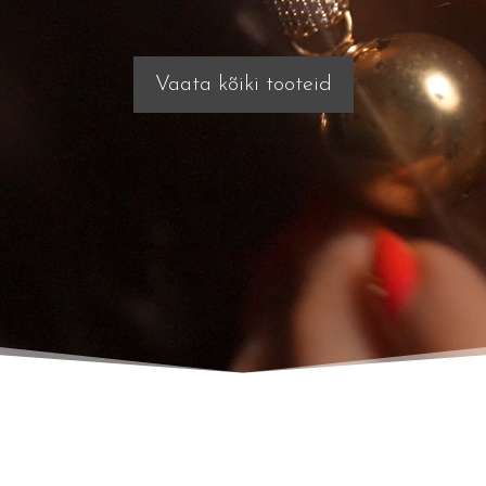
Vaata kõiki tooteid