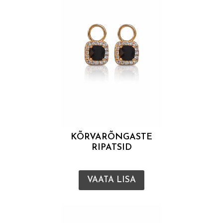
KÕRVARÕNGASTE
RIPATSID
VAATA LISA