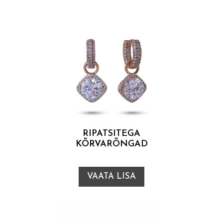
RIPATSITEGA
KÕRVARÕNGAD
VAATA LISA