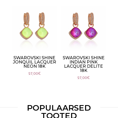
SWAROVSKI SHINE
SWAROVSKI SHINE
JONQUIL LACQUER
INDIAN PINK
NEON 18K
LACQUER DELITE
18K
27,00
€
27,00
€
POPULAARSED
TOOTED