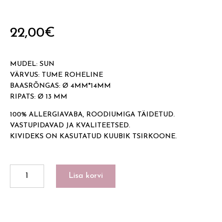
22,00
€
MUDEL: SUN
VÄRVUS: TUME ROHELINE
BAASRÕNGAS: Ø 4MM*14MM
RIPATS: Ø 13 MM
100% ALLERGIAVABA, ROODIUMIGA TÄIDETUD.
VASTUPIDAVAD JA KVALITEETSED.
KIVIDEKS ON KASUTATUD KUUBIK TSIRKOONE.
SUN
Lisa korvi
kogus