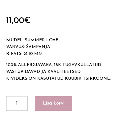
11,00
€
MUDEL: SUMMER LOVE
VÄRVUS: ŠAMPANJA
RIPATS: Ø 10 MM
100% ALLERGIAVABA, 18K TUGEVKULLATUD.
VASTUPIDAVAD JA KVALITEETSED.
KIVIDEKS ON KASUTATUD KUUBIK TSIRKOONE.
SUMMER
Lisa korvi
LOVE
kogus