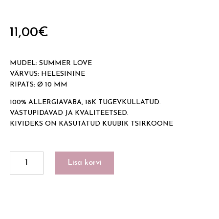
11,00
€
MUDEL: SUMMER LOVE
VÄRVUS: HELESININE
RIPATS: Ø 10 MM
100% ALLERGIAVABA, 18K TUGEVKULLATUD.
VASTUPIDAVAD JA KVALITEETSED.
KIVIDEKS ON KASUTATUD KUUBIK TSIRKOONE
SUMMER
Lisa korvi
LOVE
kogus