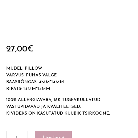
27,00
€
MUDEL: PILLOW
VÄRVUS: PUHAS VALGE
BAASRÕNGAS: 4MM*14MM
RIPATS: 14MM*14MM
100% ALLERGIAVABA, 18K TUGEVKULLATUD.
VASTUPIDAVAD JA KVALITEETSED.
KIVIDEKS ON KASUTATUD KUUBIK TSIRKOONE.
PILLOW