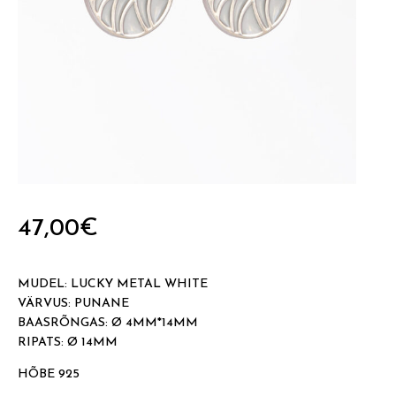
47,00
€
MUDEL: LUCKY METAL WHITE
VÄRVUS: PUNANE
BAASRÕNGAS: Ø 4MM*14MM
RIPATS: Ø 14MM
HÕBE 925