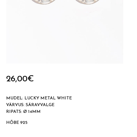
26,00
€
MUDEL: LUCKY METAL WHITE
VÄRVUS: SÄRAVVALGE
RIPATS: Ø 14MM
HÕBE 925