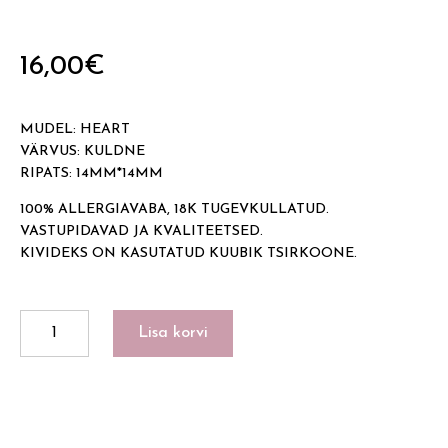
16,00
€
MUDEL: HEART
VÄRVUS: KULDNE
RIPATS: 14MM*14MM
100% ALLERGIAVABA, 18K TUGEVKULLATUD.
VASTUPIDAVAD JA KVALITEETSED.
KIVIDEKS ON KASUTATUD KUUBIK TSIRKOONE.
HEART
Lisa korvi
kogus