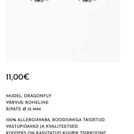
11,00
€
MUDEL: DRAGONFLY
VÄRVUS: ROHELINE
RIPATS: Ø 12 MM
100% ALLERGIAVABA, ROODIUMIGA TÄIDETUD.
VASTUPIDAVAD JA KVALITEETSED.
KIVIDEKS ON KASUTATUD KUUBIK TSIRKOONE