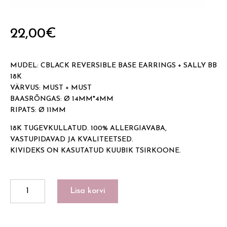
22,00
€
MUDEL: CBLACK REVERSIBLE BASE EARRINGS + SALLY BB
18K
VÄRVUS: MUST + MUST
BAASRÕNGAS: Ø 14MM*4MM
RIPATS: Ø 11MM
18K TUGEVKULLATUD. 100% ALLERGIAVABA,
VASTUPIDAVAD JA KVALITEETSED.
KIVIDEKS ON KASUTATUD KUUBIK TSIRKOONE.
BLACK
Lisa korvi
REVERSIBLE
BASE
EARRINGS