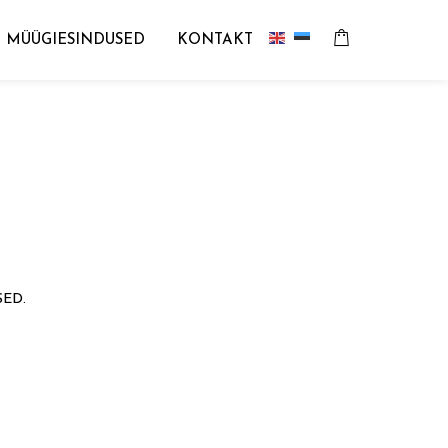
MÜÜGIESINDUSED
KONTAKT
SED.