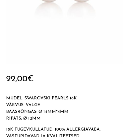
22,00
€
MUDEL: SWAROVSKI PEARLS 18K
VÄRVUS: VALGE
BAASRÕNGAS: Ø 14MM*4MM
RIPATS: Ø 12MM
18K TUGEVKULLATUD. 100% ALLERGIAVABA,
VASTUPIDAVAD JA KVALITEETSED.