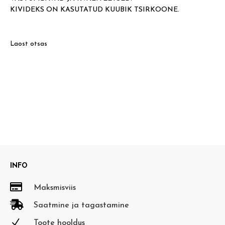
KIVIDEKS ON KASUTATUD KUUBIK TSIRKOONE.
Laost otsas
INFO

Maksmisviis

Saatmine ja tagastamine
N
Toote hooldus