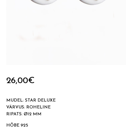
26,00
€
MUDEL: STAR DELUXE
VÄRVUS: ROHELINE
RIPATS: Ø12 MM
HÕBE 925