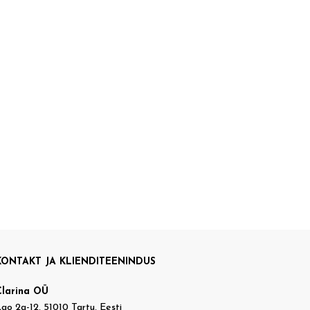
KONTAKT JA KLIENDITEENINDUS
Clarina OÜ
ao 2a-12, 51010 Tartu, Eesti