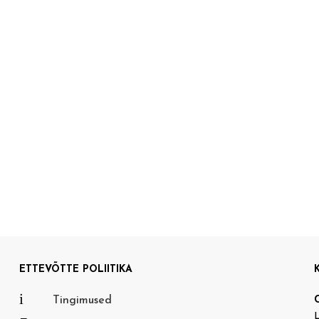
ETTEVÕTTE POLIITIKA
i
Tingimused
L