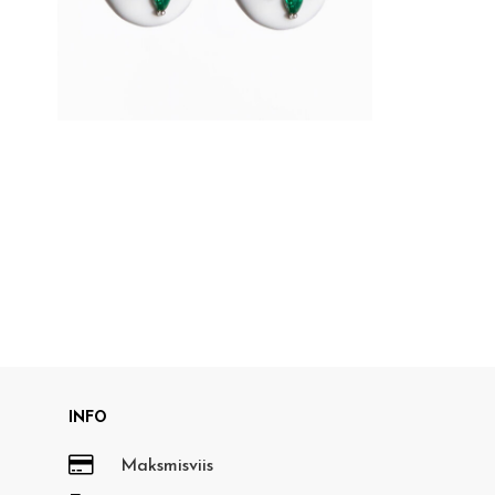
INFO

Maksmisviis