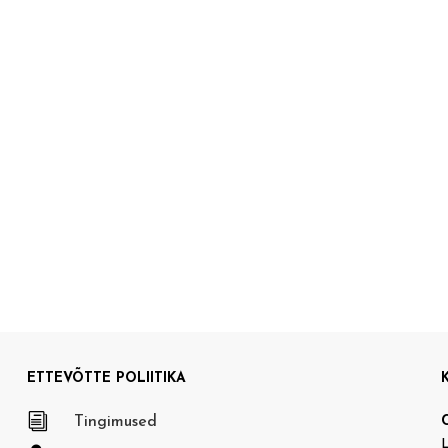
ETTEVÕTTE POLIITIKA
i
Tingimused
L