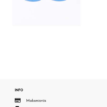
INFO

Maksmisviis