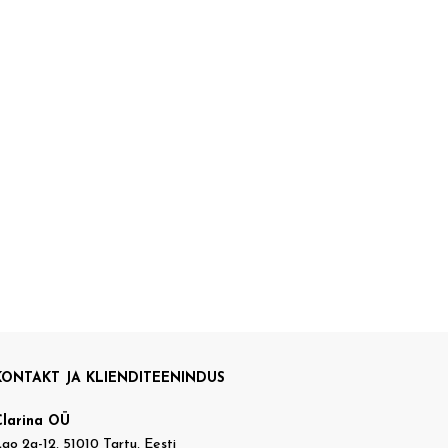
KONTAKT JA KLIENDITEENINDUS
Clarina OÜ
ao 2a-12, 51010 Tartu, Eesti