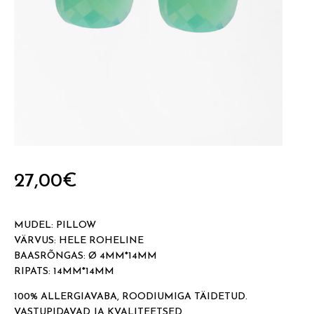
27,00
€
MUDEL: PILLOW
VÄRVUS: HELE ROHELINE
BAASRÕNGAS: Ø 4MM*14MM
RIPATS: 14MM*14MM
100% ALLERGIAVABA, ROODIUMIGA TÄIDETUD.
VASTUPIDAVAD JA KVALITEETSED.