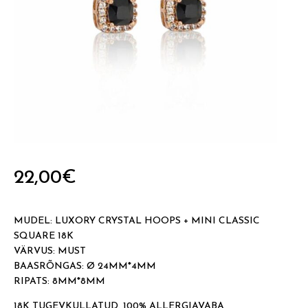
22,00
€
MUDEL: LUXORY CRYSTAL HOOPS + MINI CLASSIC
SQUARE 18K
VÄRVUS: MUST
BAASRÕNGAS: Ø 24MM*4MM
RIPATS: 8MM*8MM
18K TUGEVKULLATUD. 100% ALLERGIAVABA,