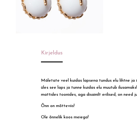
Kirjeldus
Mäletate veel kuidas lapsena tundus elu lihtne ja 
üles see laps ja tunne kuidas elu muutub ilusamaks!
mattides toonides, aga disainilt erilised, on need 
Õnn on mõtteviis!
Ole õnnelik koos meiega!