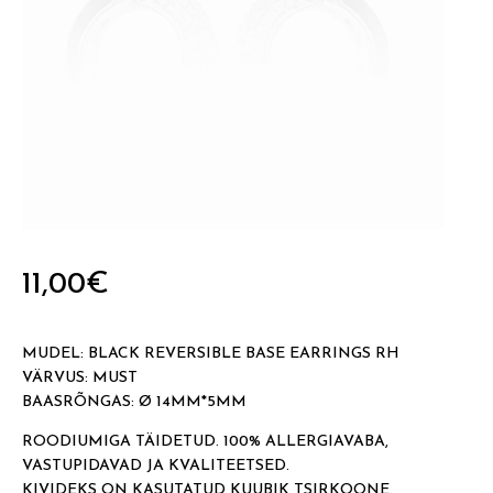
11,00
€
MUDEL: BLACK REVERSIBLE BASE EARRINGS RH
VÄRVUS: MUST
BAASRÕNGAS: Ø 14MM*5MM
ROODIUMIGA TÄIDETUD. 100% ALLERGIAVABA,
VASTUPIDAVAD JA KVALITEETSED.
KIVIDEKS ON KASUTATUD KUUBIK TSIRKOONE.