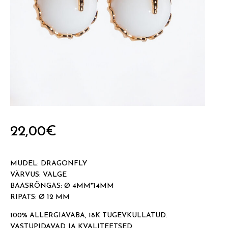
22,00
€
MUDEL: DRAGONFLY
VÄRVUS: VALGE
BAASRÕNGAS: Ø 4MM*14MM
RIPATS: Ø 12 MM
100% ALLERGIAVABA, 18K TUGEVKULLATUD.
VASTUPIDAVAD JA KVALITEETSED.