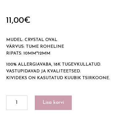
11,00
€
MUDEL: CRYSTAL OVAL
VÄRVUS: TUME ROHELINE
RIPATS: 10MM*12MM
100% ALLERGIAVABA, 18K TUGEVKULLATUD.
VASTUPIDAVAD JA KVALITEETSED.
KIVIDEKS ON KASUTATUD KUUBIK TSIRKOONE.
CRYSTAL
Lisa korvi
OVAL
kogus