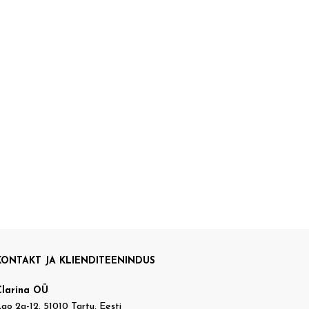
KONTAKT JA KLIENDITEENINDUS
Clarina OÜ
ao 2a-12, 51010 Tartu, Eesti