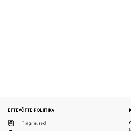
ETTEVÕTTE POLIITIKA
i
Tingimused
L