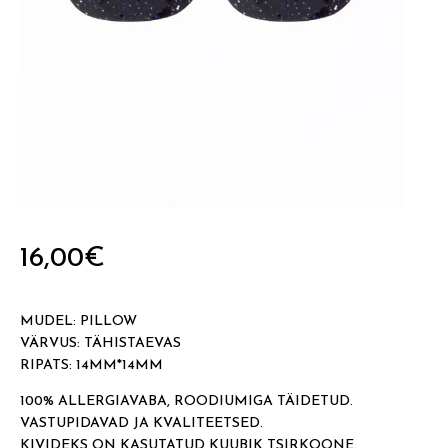
16,00
€
MUDEL: PILLOW
VÄRVUS: TÄHISTAEVAS
RIPATS: 14MM*14MM
100% ALLERGIAVABA, ROODIUMIGA TÄIDETUD.
VASTUPIDAVAD JA KVALITEETSED.
KIVIDEKS ON KASUTATUD KUUBIK TSIRKOONE.