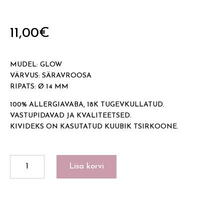
11,00
€
MUDEL: GLOW
VÄRVUS: SÄRAVROOSA
RIPATS: Ø 14 MM
100% ALLERGIAVABA, 18K TUGEVKULLATUD.
VASTUPIDAVAD JA KVALITEETSED.
KIVIDEKS ON KASUTATUD KUUBIK TSIRKOONE.
GLOW
Lisa korvi
kogus