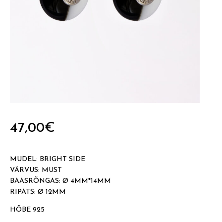
47,00
€
MUDEL: BRIGHT SIDE
VÄRVUS: MUST
BAASRÕNGAS: Ø 4MM*14MM
RIPATS: Ø 12MM
HÕBE 925